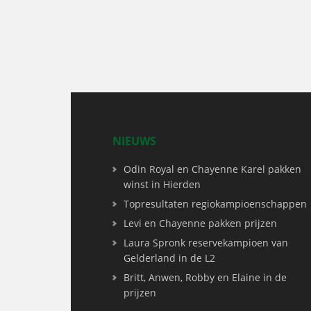
NIEUWS
Odin Royal en Chayenne Karel pakken
winst in Hierden
Topresultaten regiokampioenschappen
Levi en Chayenne pakken prijzen
Laura Spronk reservekampioen van
Gelderland in de L2
Britt, Anwen, Robby en Elaine in de
prijzen