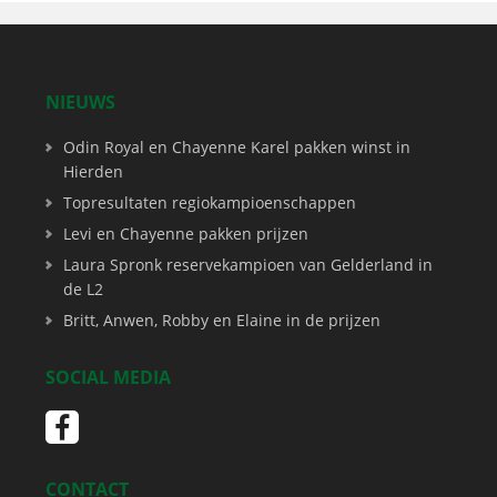
NIEUWS
Odin Royal en Chayenne Karel pakken winst in
Hierden
Topresultaten regiokampioenschappen
Levi en Chayenne pakken prijzen
Laura Spronk reservekampioen van Gelderland in
de L2
Britt, Anwen, Robby en Elaine in de prijzen
SOCIAL MEDIA
CONTACT