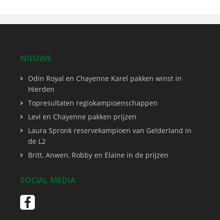
NIEUWS
Odin Royal en Chayenne Karel pakken winst in
Hierden
Topresultaten regiokampioenschappen
Levi en Chayenne pakken prijzen
Laura Spronk reservekampioen van Gelderland in
de L2
Britt, Anwen, Robby en Elaine in de prijzen
SOCIAL MEDIA