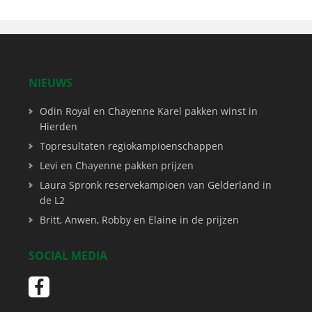
NIEUWS
Odin Royal en Chayenne Karel pakken winst in
Hierden
Topresultaten regiokampioenschappen
Levi en Chayenne pakken prijzen
Laura Spronk reservekampioen van Gelderland in
de L2
Britt, Anwen, Robby en Elaine in de prijzen
SOCIAL MEDIA