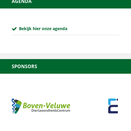
AGENDA
Bekijk hier onze agenda
SPONSORS