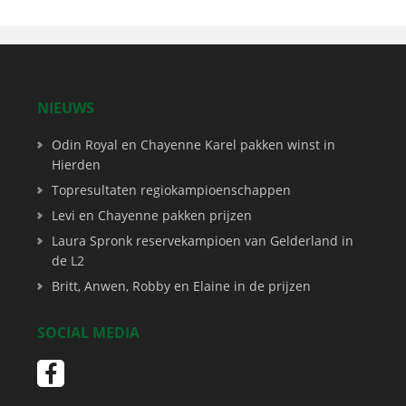
NIEUWS
Odin Royal en Chayenne Karel pakken winst in
Hierden
Topresultaten regiokampioenschappen
Levi en Chayenne pakken prijzen
Laura Spronk reservekampioen van Gelderland in
de L2
Britt, Anwen, Robby en Elaine in de prijzen
SOCIAL MEDIA