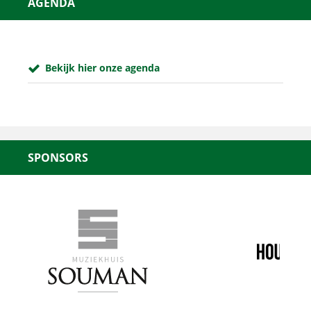
AGENDA
Bekijk hier onze agenda
SPONSORS