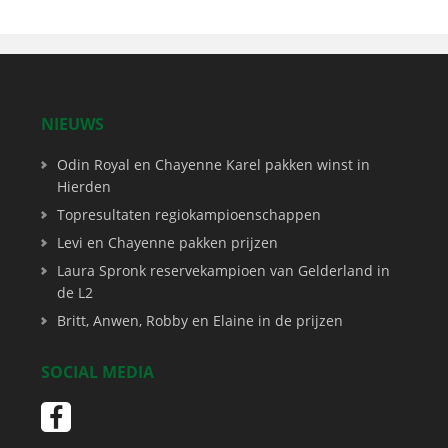
NIEUWS
Odin Royal en Chayenne Karel pakken winst in
Hierden
Topresultaten regiokampioenschappen
Levi en Chayenne pakken prijzen
Laura Spronk reservekampioen van Gelderland in
de L2
Britt, Anwen, Robby en Elaine in de prijzen
SOCIAL MEDIA