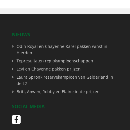
NIEUWS
Odin Royal en Chayenne Karel pakken winst in
Hierden
Topresultaten regiokampioenschappen
Levi en Chayenne pakken prijzen
Laura Spronk reservekampioen van Gelderland in
de L2
Britt, Anwen, Robby en Elaine in de prijzen
SOCIAL MEDIA