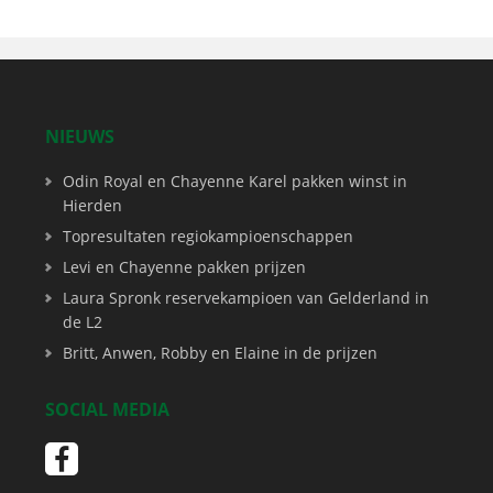
NIEUWS
Odin Royal en Chayenne Karel pakken winst in
Hierden
Topresultaten regiokampioenschappen
Levi en Chayenne pakken prijzen
Laura Spronk reservekampioen van Gelderland in
de L2
Britt, Anwen, Robby en Elaine in de prijzen
SOCIAL MEDIA