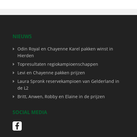
NIEUWS
Odin Royal en Chayenne Karel pakken winst in
Hierden
Topresultaten regiokampioenschappen
Levi en Chayenne pakken prijzen
Laura Spronk reservekampioen van Gelderland in
de L2
Britt, Anwen, Robby en Elaine in de prijzen
SOCIAL MEDIA