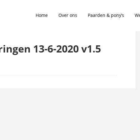
Home
Over ons
Paarden & pony’s
We
ringen 13-6-2020 v1.5