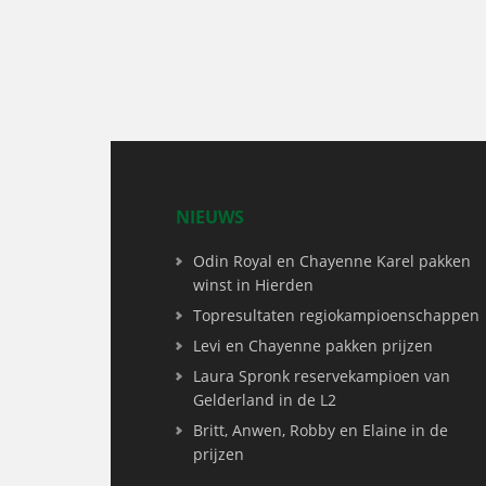
NIEUWS
Odin Royal en Chayenne Karel pakken
winst in Hierden
Topresultaten regiokampioenschappen
Levi en Chayenne pakken prijzen
Laura Spronk reservekampioen van
Gelderland in de L2
Britt, Anwen, Robby en Elaine in de
prijzen