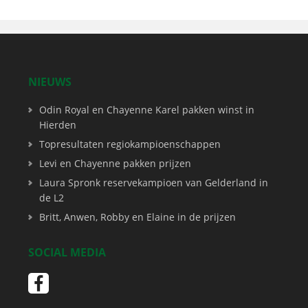
NIEUWS
Odin Royal en Chayenne Karel pakken winst in
Hierden
Topresultaten regiokampioenschappen
Levi en Chayenne pakken prijzen
Laura Spronk reservekampioen van Gelderland in
de L2
Britt, Anwen, Robby en Elaine in de prijzen
SOCIAL MEDIA