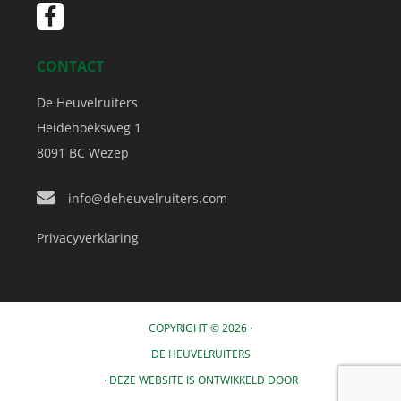
CONTACT
De Heuvelruiters
Heidehoeksweg 1
8091 BC
Wezep
info@deheuvelruiters.com
Privacyverklaring
COPYRIGHT © 2026 ·
DE HEUVELRUITERS
· DEZE WEBSITE IS ONTWIKKELD DOOR