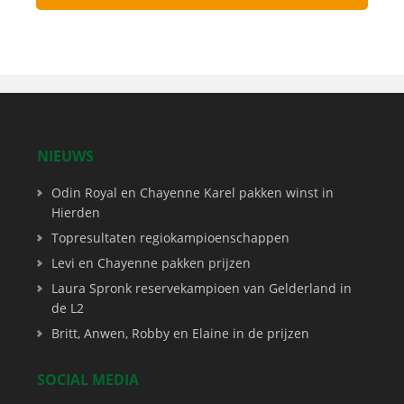
NIEUWS
Odin Royal en Chayenne Karel pakken winst in
Hierden
Topresultaten regiokampioenschappen
Levi en Chayenne pakken prijzen
Laura Spronk reservekampioen van Gelderland in
de L2
Britt, Anwen, Robby en Elaine in de prijzen
SOCIAL MEDIA