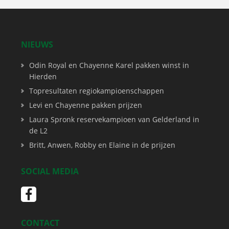
NIEUWS
Odin Royal en Chayenne Karel pakken winst in
Hierden
Topresultaten regiokampioenschappen
Levi en Chayenne pakken prijzen
Laura Spronk reservekampioen van Gelderland in
de L2
Britt, Anwen, Robby en Elaine in de prijzen
SOCIAL MEDIA
CONTACT