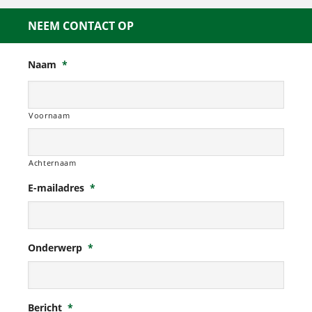
NEEM CONTACT OP
Naam
*
Voornaam
Achternaam
E-mailadres
*
Onderwerp
*
Bericht
*