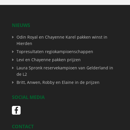
NIEUWS
Odin Royal en Chayenne Karel pakken winst in
Hierden
Topresultaten regiokampioenschappen
Levi en Chayenne pakken prijzen
Laura Spronk reservekampioen van Gelderland in
de L2
Britt, Anwen, Robby en Elaine in de prijzen
SOCIAL MEDIA
CONTACT