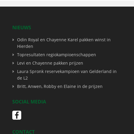
NIEUWS
Odin Royal en Chayenne Karel pakken winst in
Hierden
Topresultaten regiokampioenschappen
Levi en Chayenne pakken prijzen
Laura Spronk reservekampioen van Gelderland in
de L2
Britt, Anwen, Robby en Elaine in de prijzen
SOCIAL MEDIA
CONTACT