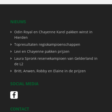
NIEUWS
Odin Royal en Chayenne Karel pakken winst in
Hierden
Topresultaten regiokampioenschappen
Levi en Chayenne pakken prijzen
Laura Spronk reservekampioen van Gelderland in
de L2
Britt, Anwen, Robby en Elaine in de prijzen
SOCIAL MEDIA
CONTACT