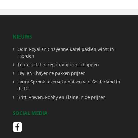
NIEUWS
Odin Royal en Chayenne Karel pakken winst in
Hierden
Topresultaten regiokampioenschappen
Levi en Chayenne pakken prijzen
Laura Spronk reservekampioen van Gelderland in
de L2
Britt, Anwen, Robby en Elaine in de prijzen
SOCIAL MEDIA