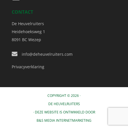
CONTACT
De Heuvelruiters
Heidehoeksweg 1
8091 BC
Wezep
info@deheuvelruiters.com
Privacyverklaring
COPYRIGHT © 2026 ·
DE HEUVELRUITERS
· DEZE WEBSITE IS ONTWIKKELD DOOR
B&S MEDIA INTERNETMARKETING