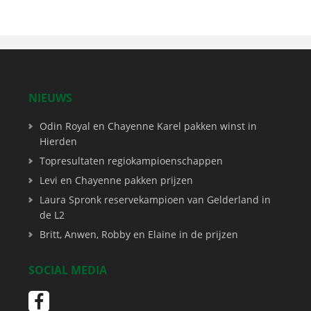
NIEUWS
Odin Royal en Chayenne Karel pakken winst in
Hierden
Topresultaten regiokampioenschappen
Levi en Chayenne pakken prijzen
Laura Spronk reservekampioen van Gelderland in
de L2
Britt, Anwen, Robby en Elaine in de prijzen
SOCIAL MEDIA