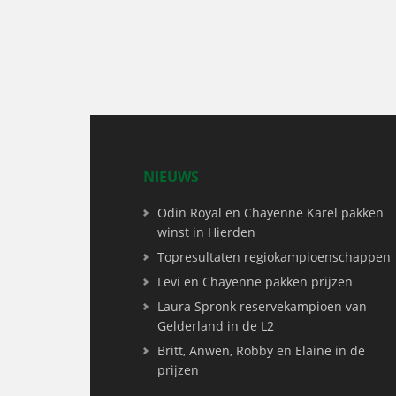
NIEUWS
Odin Royal en Chayenne Karel pakken
winst in Hierden
Topresultaten regiokampioenschappen
Levi en Chayenne pakken prijzen
Laura Spronk reservekampioen van
Gelderland in de L2
Britt, Anwen, Robby en Elaine in de
prijzen