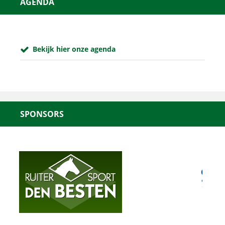
AGENDA
Bekijk hier onze agenda
SPONSORS