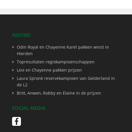
NIEUWS
Odin Royal en Chayenne Karel pakken winst in
Hierden
Topresultaten regiokampioenschappen
Levi en Chayenne pakken prijzen
Laura Spronk reservekampioen van Gelderland in
de L2
Britt, Anwen, Robby en Elaine in de prijzen
SOCIAL MEDIA