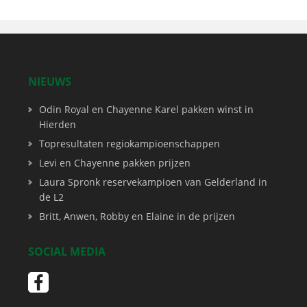
NIEUWS
Odin Royal en Chayenne Karel pakken winst in
Hierden
Topresultaten regiokampioenschappen
Levi en Chayenne pakken prijzen
Laura Spronk reservekampioen van Gelderland in
de L2
Britt, Anwen, Robby en Elaine in de prijzen
SOCIAL MEDIA