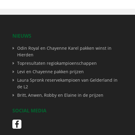
NIEUWS
Odin Royal en Chayenne Karel pakken winst in
Hierden
Topresultaten regiokampioenschappen
Levi en Chayenne pakken prijzen
Laura Spronk reservekampioen van Gelderland in
de L2
Britt, Anwen, Robby en Elaine in de prijzen
SOCIAL MEDIA