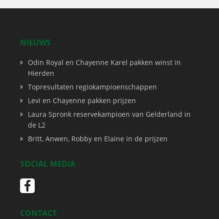
NIEUWS
Odin Royal en Chayenne Karel pakken winst in
Hierden
Topresultaten regiokampioenschappen
Levi en Chayenne pakken prijzen
Laura Spronk reservekampioen van Gelderland in
de L2
Britt, Anwen, Robby en Elaine in de prijzen
SOCIAL MEDIA
CONTACT