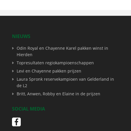
NIEUWS
Odin Royal en Chayenne Karel pakken winst in
Hierden
Topresultaten regiokampioenschappen
Levi en Chayenne pakken prijzen
Laura Spronk reservekampioen van Gelderland in
de L2
Britt, Anwen, Robby en Elaine in de prijzen
SOCIAL MEDIA