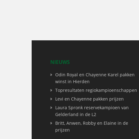
NIEUWS
Odin Royal en Chayenne Karel pakken
winst in Hierden
Topresultaten regiokampioenschappen
Levi en Chayenne pakken prijzen
Laura Spronk reservekampioen van
Gelderland in de L2
Britt, Anwen, Robby en Elaine in de
prijzen