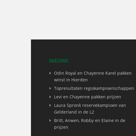
NIEUWS
Odin Royal en Chayenne Karel pakken
winst in Hierden
Topresultaten regiokampioenschappen
Levi en Chayenne pakken prijzen
Laura Spronk reservekampioen van
Gelderland in de L2
Britt, Anwen, Robby en Elaine in de
prijzen