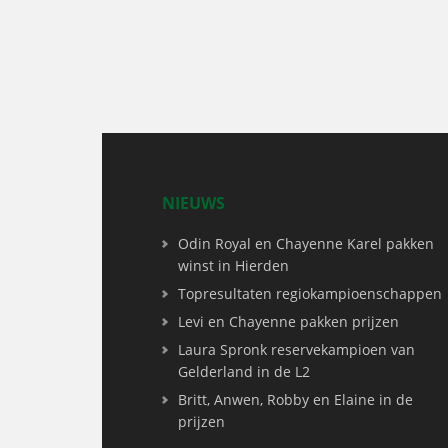
NIEUWS
Odin Royal en Chayenne Karel pakken
winst in Hierden
Topresultaten regiokampioenschappen
Levi en Chayenne pakken prijzen
Laura Spronk reservekampioen van
Gelderland in de L2
Britt, Anwen, Robby en Elaine in de
prijzen