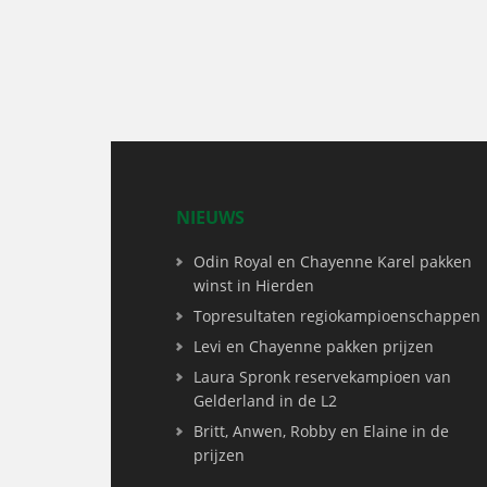
NIEUWS
Odin Royal en Chayenne Karel pakken
winst in Hierden
Topresultaten regiokampioenschappen
Levi en Chayenne pakken prijzen
Laura Spronk reservekampioen van
Gelderland in de L2
Britt, Anwen, Robby en Elaine in de
prijzen