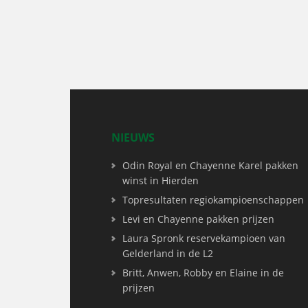
NIEUWS
Odin Royal en Chayenne Karel pakken
winst in Hierden
Topresultaten regiokampioenschappen
Levi en Chayenne pakken prijzen
Laura Spronk reservekampioen van
Gelderland in de L2
Britt, Anwen, Robby en Elaine in de
prijzen