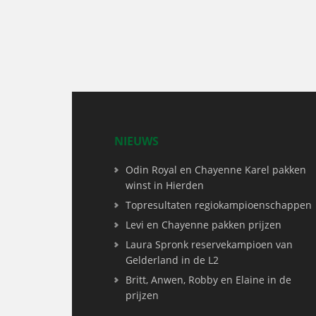
NIEUWS
Odin Royal en Chayenne Karel pakken
winst in Hierden
Topresultaten regiokampioenschappen
Levi en Chayenne pakken prijzen
Laura Spronk reservekampioen van
Gelderland in de L2
Britt, Anwen, Robby en Elaine in de
prijzen