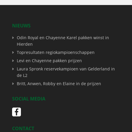
NIEUWS
Odin Royal en Chayenne Karel pakken winst in
Hierden
Topresultaten regiokampioenschappen
Levi en Chayenne pakken prijzen
Laura Spronk reservekampioen van Gelderland in
de L2
Britt, Anwen, Robby en Elaine in de prijzen
SOCIAL MEDIA
CONTACT