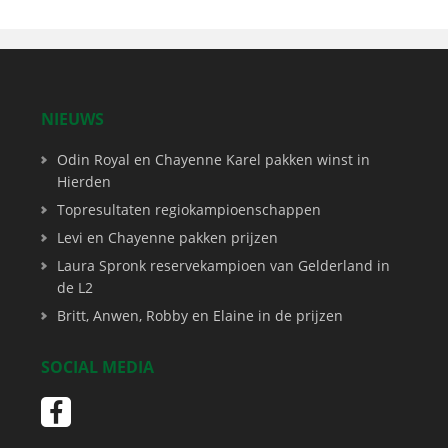
NIEUWS
Odin Royal en Chayenne Karel pakken winst in
Hierden
Topresultaten regiokampioenschappen
Levi en Chayenne pakken prijzen
Laura Spronk reservekampioen van Gelderland in
de L2
Britt, Anwen, Robby en Elaine in de prijzen
SOCIAL MEDIA