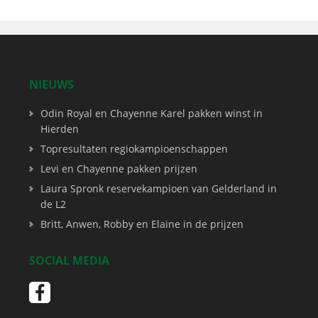
NIEUWS
Odin Royal en Chayenne Karel pakken winst in
Hierden
Topresultaten regiokampioenschappen
Levi en Chayenne pakken prijzen
Laura Spronk reservekampioen van Gelderland in
de L2
Britt, Anwen, Robby en Elaine in de prijzen
SOCIAL MEDIA