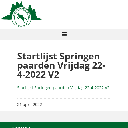
Startlijst Springen
paarden Vrijdag 22-
4-2022 V2
Startlijst Springen paarden Vrijdag 22-4-2022 V2
21 april 2022