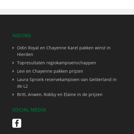
NIEUWS
Odin Royal en Chayenne Karel pakken winst in
Hierden
Topresultaten regiokampioenschappen
Levi en Chayenne pakken prijzen
Laura Spronk reservekampioen van Gelderland in
de L2
Britt, Anwen, Robby en Elaine in de prijzen
SOCIAL MEDIA