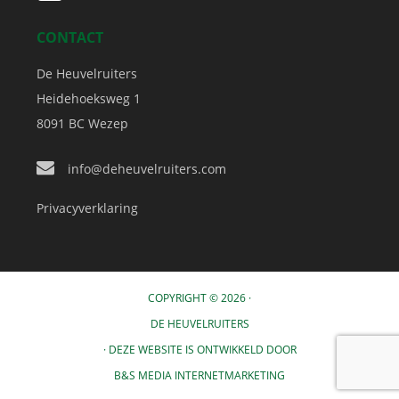
CONTACT
De Heuvelruiters
Heidehoeksweg 1
8091 BC
Wezep
info@deheuvelruiters.com
Privacyverklaring
COPYRIGHT © 2026 ·
DE HEUVELRUITERS
· DEZE WEBSITE IS ONTWIKKELD DOOR
B&S MEDIA INTERNETMARKETING