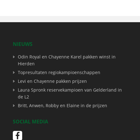
NIEUWS
Odin Royal en Chayenne Karel pakken winst in
Hierden
Topresultaten regiokampioenschappen
Levi en Chayenne pakken prijzen
Laura Spronk reservekampioen van Gelderland in
de L2
Britt, Anwen, Robby en Elaine in de prijzen
SOCIAL MEDIA