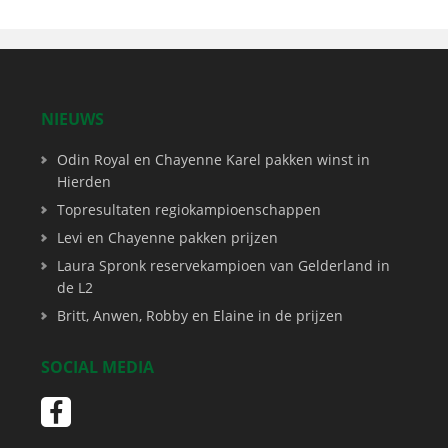
NIEUWS
Odin Royal en Chayenne Karel pakken winst in
Hierden
Topresultaten regiokampioenschappen
Levi en Chayenne pakken prijzen
Laura Spronk reservekampioen van Gelderland in
de L2
Britt, Anwen, Robby en Elaine in de prijzen
SOCIAL MEDIA