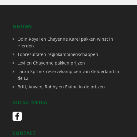
NIEUWS
Odin Royal en Chayenne Karel pakken winst in
Hierden
Topresultaten regiokampioenschappen
Levi en Chayenne pakken prijzen
Laura Spronk reservekampioen van Gelderland in
de L2
Britt, Anwen, Robby en Elaine in de prijzen
SOCIAL MEDIA
CONTACT