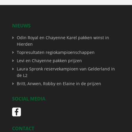
NIEUWS
Odin Royal en Chayenne Karel pakken winst in
Hierden
Topresultaten regiokampioenschappen
Levi en Chayenne pakken prijzen
Laura Spronk reservekampioen van Gelderland in
de L2
Britt, Anwen, Robby en Elaine in de prijzen
SOCIAL MEDIA
CONTACT