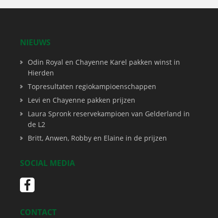
NIEUWS
Odin Royal en Chayenne Karel pakken winst in
Hierden
Topresultaten regiokampioenschappen
Levi en Chayenne pakken prijzen
Laura Spronk reservekampioen van Gelderland in
de L2
Britt, Anwen, Robby en Elaine in de prijzen
SOCIAL MEDIA
CONTACT