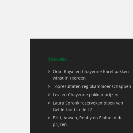
NIEUWS
Odin Royal en Chayenne Karel pakken
winst in Hierden
Topresultaten regiokampioenschappen
Levi en Chayenne pakken prijzen
Laura Spronk reservekampioen van
Gelderland in de L2
Britt, Anwen, Robby en Elaine in de
prijzen