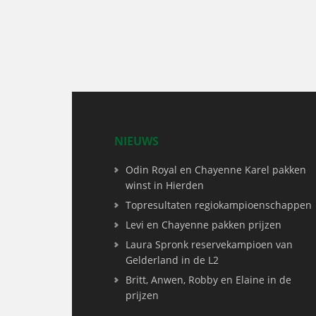
NIEUWS
Odin Royal en Chayenne Karel pakken
winst in Hierden
Topresultaten regiokampioenschappen
Levi en Chayenne pakken prijzen
Laura Spronk reservekampioen van
Gelderland in de L2
Britt, Anwen, Robby en Elaine in de
prijzen