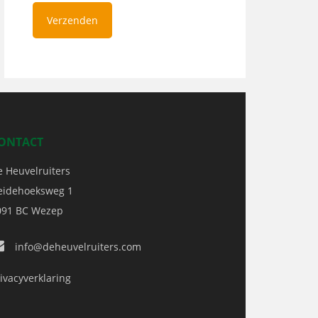
ONTACT
e Heuvelruiters
eidehoeksweg 1
091 BC
Wezep
info@deheuvelruiters.com
ivacyverklaring