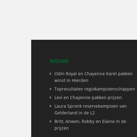
NIEUWS
Odin Royal en Chayenne Karel pakken
winst in Hierden
Topresultaten regiokampioenschappen
Levi en Chayenne pakken prijzen
Laura Spronk reservekampioen van
Gelderland in de L2
Britt, Anwen, Robby en Elaine in de
prijzen