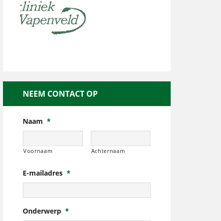
NEEM CONTACT OP
Naam
*
Voornaam
Achternaam
E-mailadres
*
Onderwerp
*