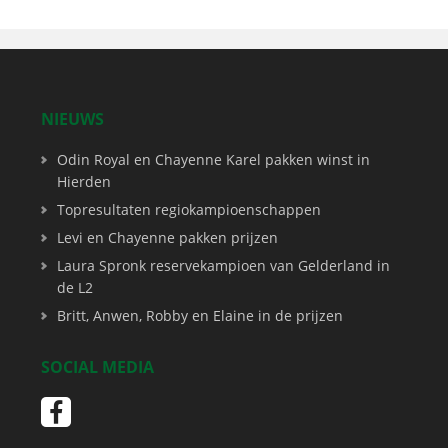
NIEUWS
Odin Royal en Chayenne Karel pakken winst in
Hierden
Topresultaten regiokampioenschappen
Levi en Chayenne pakken prijzen
Laura Spronk reservekampioen van Gelderland in
de L2
Britt, Anwen, Robby en Elaine in de prijzen
SOCIAL MEDIA