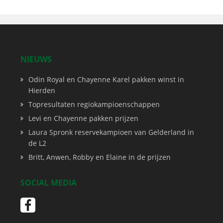
NIEUWS
Odin Royal en Chayenne Karel pakken winst in
Hierden
Topresultaten regiokampioenschappen
Levi en Chayenne pakken prijzen
Laura Spronk reservekampioen van Gelderland in
de L2
Britt, Anwen, Robby en Elaine in de prijzen
SOCIAL MEDIA