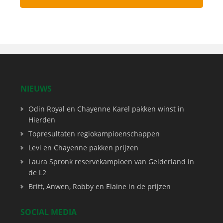
NIEUWS
Odin Royal en Chayenne Karel pakken winst in
Hierden
Topresultaten regiokampioenschappen
Levi en Chayenne pakken prijzen
Laura Spronk reservekampioen van Gelderland in
de L2
Britt, Anwen, Robby en Elaine in de prijzen
SOCIAL MEDIA