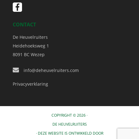
CONTACT
De Heuvelruiters
Heidehoeksweg 1
8091 BC
Wezep
info@deheuvelruiters.com
Privacyverklaring
COPYRIGHT © 2026 ·
DE HEUVELRUITERS
· DEZE WEBSITE IS ONTWIKKELD DOOR