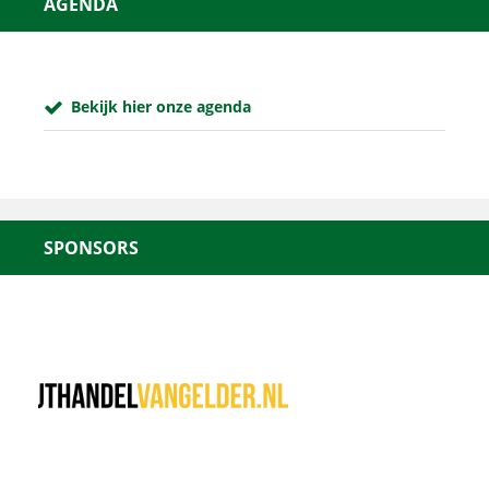
AGENDA
Bekijk hier onze agenda
SPONSORS