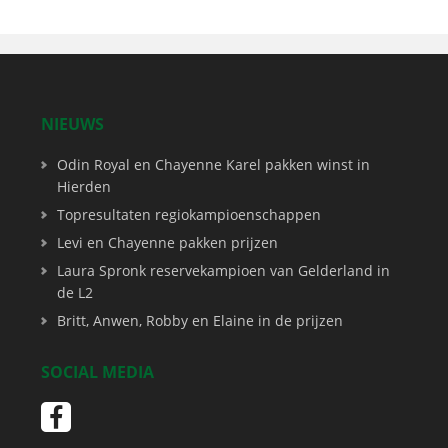
NIEUWS
Odin Royal en Chayenne Karel pakken winst in
Hierden
Topresultaten regiokampioenschappen
Levi en Chayenne pakken prijzen
Laura Spronk reservekampioen van Gelderland in
de L2
Britt, Anwen, Robby en Elaine in de prijzen
SOCIAL MEDIA