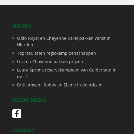
NIEUWS
Odin Royal en Chayenne Karel pakken winst in
Hierden
Topresultaten regiokampioenschappen
Levi en Chayenne pakken prijzen
Laura Spronk reservekampioen van Gelderland in
de L2
Britt, Anwen, Robby en Elaine in de prijzen
SOCIAL MEDIA
CONTACT