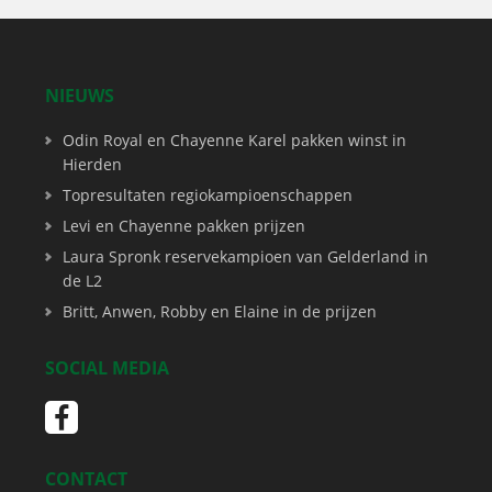
NIEUWS
Odin Royal en Chayenne Karel pakken winst in
Hierden
Topresultaten regiokampioenschappen
Levi en Chayenne pakken prijzen
Laura Spronk reservekampioen van Gelderland in
de L2
Britt, Anwen, Robby en Elaine in de prijzen
SOCIAL MEDIA
CONTACT