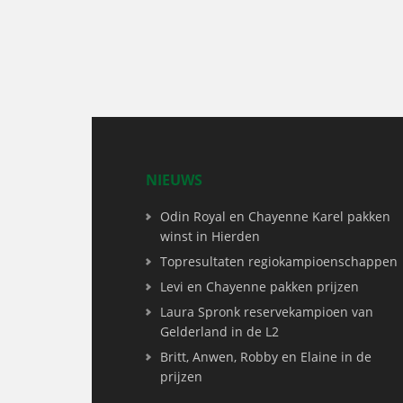
NIEUWS
Odin Royal en Chayenne Karel pakken
winst in Hierden
Topresultaten regiokampioenschappen
Levi en Chayenne pakken prijzen
Laura Spronk reservekampioen van
Gelderland in de L2
Britt, Anwen, Robby en Elaine in de
prijzen