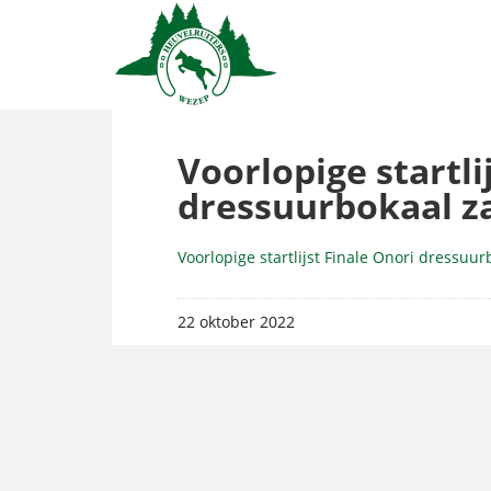
Voorlopige startli
dressuurbokaal z
Voorlopige startlijst Finale Onori dressuu
22 oktober 2022