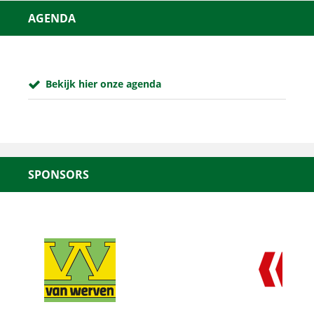
AGENDA
Bekijk hier onze agenda
SPONSORS