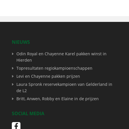
NIEUWS
Odin Royal en Chayenne Karel pakken winst in
Hierden
Topresultaten regiokampioenschappen
Levi en Chayenne pakken prijzen
Laura Spronk reservekampioen van Gelderland in
de L2
Britt, Anwen, Robby en Elaine in de prijzen
SOCIAL MEDIA