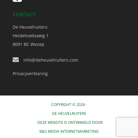
CONTACT
De Heuvelruiters
Heidehoeksweg 1
8091 BC
Wezep
info@deheuvelruiters.com
Privacyverklaring
COPYRIGHT © 2026 ·
DE HEUVELRUITERS
· DEZE WEBSITE IS ONTWIKKELD DOOR
B&S MEDIA INTERNETMARKETING